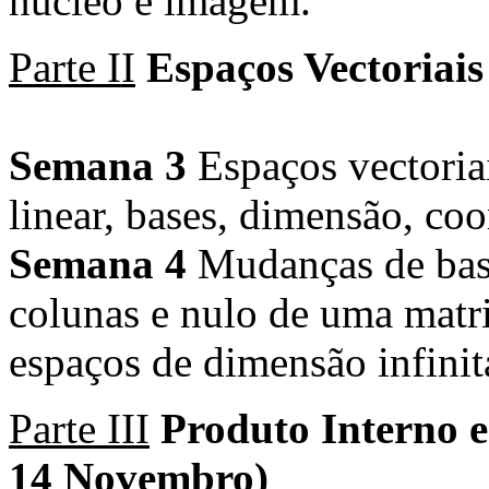
núcleo e imagem.
Parte II
Espaços Vectoriais
Semana 3
Espaços vectoria
linear, bases, dimensão, co
Semana 4
Mudanças de base
colunas e nulo de uma matriz
espaços de dimensão infini
Parte III
Produto Interno 
14 Novembro)