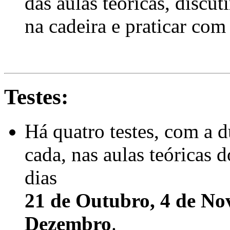
das aulas teóricas, discu
na cadeira e praticar com
Testes:
Há quatro testes, com a 
cada, nas aulas teóricas d
dias
21 de Outubro, 4 de No
Dezembro
.