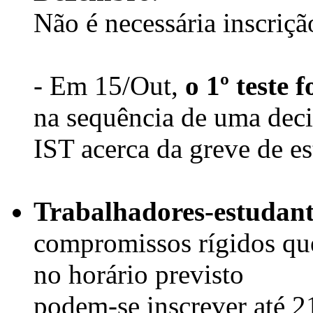
Não é necessária inscrição
- Em 15/Out,
o 1º teste
na sequência de uma dec
IST acerca da greve de es
Trabalhadores-estudant
compromissos rígidos que
no horário previsto
podem-se inscrever até 2