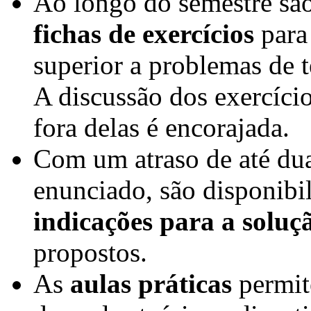
Ao longo do semestre são
fichas de exercícios
para 
superior a problemas de t
A discussão dos exercício
fora delas é encorajada.
Com um atraso de até dua
enunciado, são disponib
indicações para a soluç
propostos.
As
aulas práticas
permit