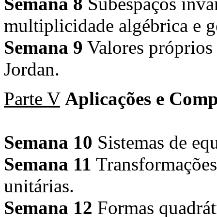
Semana 8
Subespaços invari
multiplicidade algébrica e 
Semana 9
Valores próprios
Jordan.
Parte V
Aplicações e Comp
Semana 10
Sistemas de equ
Semana 11
Transformações 
unitárias.
Semana 12
Formas quadrátic