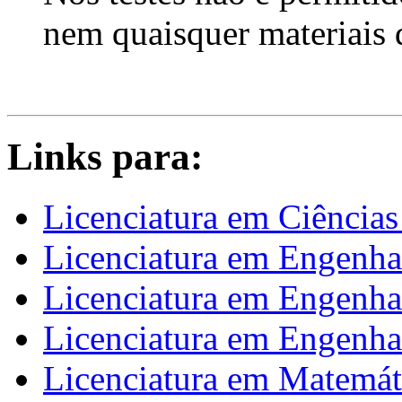
nem quaisquer materiais 
Links para:
Licenciatura em Ciências
Licenciatura em Engenha
Licenciatura em Engenha
Licenciatura em Engenhar
Licenciatura em Matemát