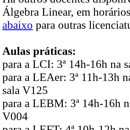
Álgebra Linear, em horário
abaixo
para outras licenciat
Aulas práticas:
para a LCI: 3ª 14h-16h na 
para a LEAer: 3ª 11h-13h n
sala V125
para a LEBM: 3ª 14h-16h na
V004
para a LEFT: 4ª 10h-12h na