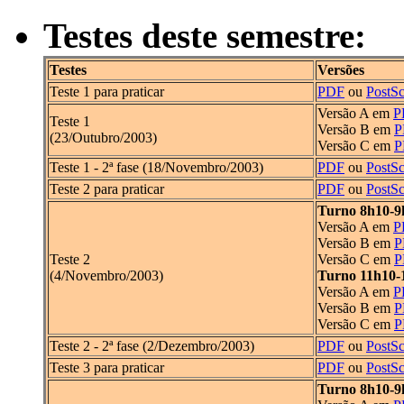
Testes deste semestre:
Testes
Versões
Teste 1 para praticar
PDF
ou
PostSc
Versão A em
P
Teste 1
Versão B em
P
(23/Outubro/2003)
Versão C em
P
Teste 1 - 2ª fase (18/Novembro/2003)
PDF
ou
PostSc
Teste 2 para praticar
PDF
ou
PostSc
Turno 8h10-9
Versão A em
P
Versão B em
P
Teste 2
Versão C em
P
(4/Novembro/2003)
Turno 11h10-
Versão A em
P
Versão B em
P
Versão C em
P
Teste 2 - 2ª fase (2/Dezembro/2003)
PDF
ou
PostSc
Teste 3 para praticar
PDF
ou
PostSc
Turno 8h10-9