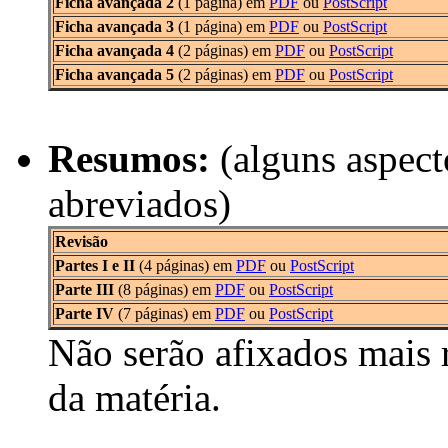
Ficha avançada 2
(1 página) em
PDF
ou
PostScript
Ficha avançada 3
(1 página) em
PDF
ou
PostScript
Ficha avançada 4
(2 páginas) em
PDF
ou
PostScript
Ficha avançada 5
(2 páginas) em
PDF
ou
PostScript
Resumos:
(alguns aspect
abreviados)
Revisão
Partes I e II
(4 páginas) em
PDF
ou
PostScript
Parte III
(8 páginas) em
PDF
ou
PostScript
Parte IV
(7 páginas) em
PDF
ou
PostScript
Não serão afixados mais 
da matéria.