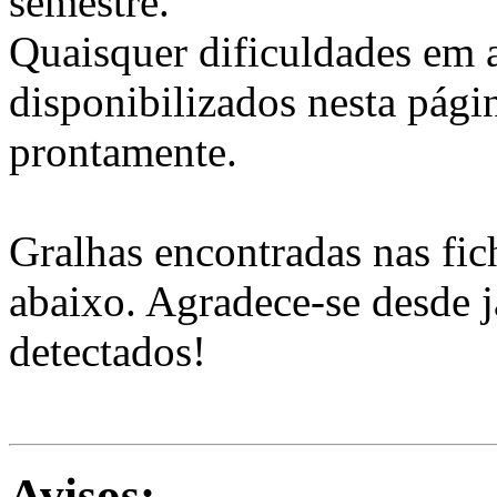
semestre.
Quaisquer dificuldades em a
disponibilizados nesta pág
prontamente.
Gralhas encontradas nas fic
abaixo. Agradece-se desde j
detectados!
Avisos: