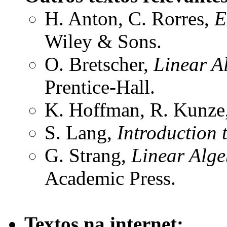
H. Anton, C. Rorres,
E
Wiley & Sons.
O. Bretscher,
Linear A
Prentice-Hall.
K. Hoffman, R. Kunze
S. Lang,
Introduction 
G. Strang,
Linear Alge
Academic Press.
Textos na internet: