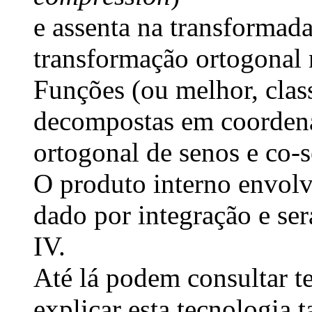
e assenta na transformad
transformação ortogonal
Funções (ou melhor, clas
decompostas em coordena
ortogonal de senos e co-s
O produto interno envolv
dado por integração e se
IV.
Até lá podem consultar t
explicar esta tecnologia 