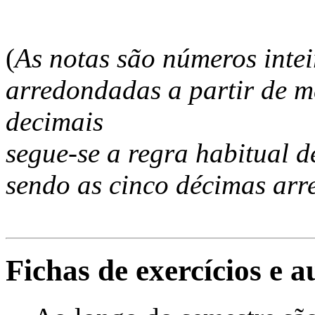
(
As notas são números intei
arredondadas a partir de 
decimais
segue-se a regra habitual d
sendo as cinco décimas ar
Fichas de exercícios e a