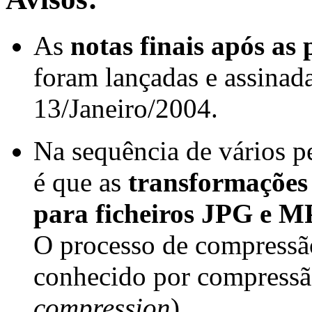
As
notas finais após as 
foram lançadas e assinada
13/Janeiro/2004.
Na sequência de vários p
é que as
transformações
para ficheiros JPG e M
O processo de compressã
conhecido por compressã
compression
)