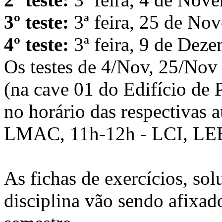
3º teste:
3ª feira, 25 de No
4º teste:
3ª feira, 9 de Dez
Os testes de 4/Nov, 25/Nov
(na cave 01 do Edifício de
no horário das respectivas a
LMAC, 11h-12h - LCI, L
As fichas de exercícios, solu
disciplina vão sendo afixad