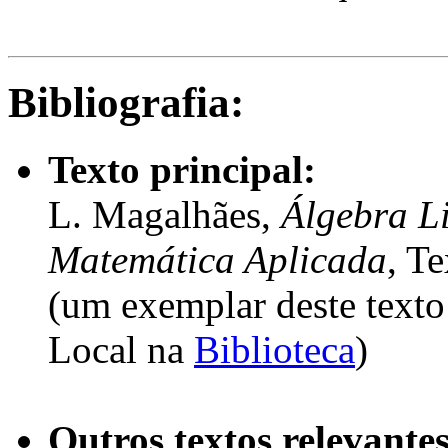
Bibliografia:
Texto principal:
L. Magalhães,
Álgebra L
Matemática Aplicada
, Te
(um exemplar deste texto
Local na
Biblioteca
)
Outros textos relevantes