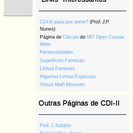
CDI-II: para que serve?
(
Prof. J.P.
Nunes
)
Página de
Cálculo
do
MIT Open Course
Ware
Personalidades
Superfícies Famosas
Linhas Famosas
Algumas Linhas Especiais
Virtual Math Museum
Outras Páginas de CDI-II
Prof. J. Natário