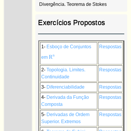
Divergência. Teorema de Stokes
Exercícios Propostos
1-
Esboço de Conjuntos
Respostas
n
R
em
2-
Topologia. Limites.
Respostas
Continuidade
3-
Diferenciabilidade
Respostas
4-
Derivada da Função
Respostas
Composta
5-
Derivadas de Ordem
Respostas
Superior. Extremos