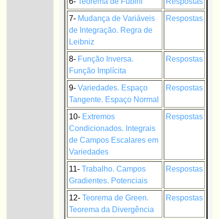
6-
Teorema de Fubini
Respostas
7-
Mudança de Variáveis
Respostas
de Integração. Regra de
Leibniz
8-
Função Inversa.
Respostas
Função Implícita
9-
Variedades. Espaço
Respostas
Tangente. Espaço Normal
10-
Extremos
Respostas
Condicionados. Integrais
de Campos Escalares em
Variedades
11-
Trabalho. Campos
Respostas
Gradientes. Potenciais
12-
Teorema de Green.
Respostas
Teorema da Divergência