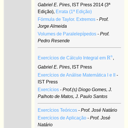
Gabriel E. Pires
, IST Press 2014 (3ª
Edição),
Errata (1ª Edição)
Fórmula de Taylor. Extremos
-
Prof.
Jorge Almeida
Volumes de Paralelepípedos
-
Prof.
Pedro Resende
n
R
Exercícios de Cálculo Integral em
,
Gabriel E. Pires
, IST Press
Exercícios de Análise Matemática I e II
-
IST Press
Exercícios
-
Prof.(s) Diogo Gomes, J.
Palhoto de Matos, J. Paulo Santos
Exercícios Teóricos
-
Prof. José Natário
Exercícios de Aplicação
-
Prof. José
Natário