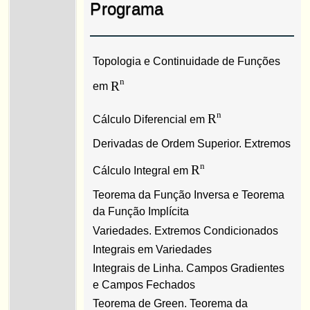
Programa
Topologia e Continuidade de Funções
n
R
em
n
R
Cálculo Diferencial em
Derivadas de Ordem Superior. Extremos
n
R
Cálculo Integral em
Teorema da Função Inversa e Teorema
da Função Implícita
Variedades. Extremos Condicionados
Integrais em Variedades
Integrais de Linha. Campos Gradientes
e Campos Fechados
Teorema de Green. Teorema da