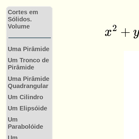
Cortes em
Sólidos.
Volume
Uma Pirâmide
Um Tronco de
Pirâmide
Uma Pirâmide
Quadrangular
Um Cilindro
Um Elipsóide
Um
Parabolóide
Um