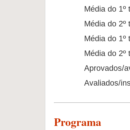
Média do 1º te
Média do 2º te
Média do 1º tes
Média do 2º tes
Aprovados/aval
Avaliados/inscr
Programa