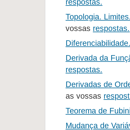
respostas.
Topologia. Limites
vossas
respostas.
Diferenciabilidade
Derivada da Funç
respostas.
Derivadas de Ord
as vossas
respost
Teorema de Fubini
Mudança de Variáv