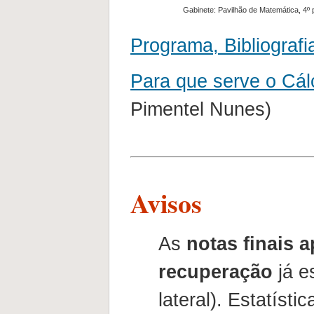
Gabinete: Pavilhão de Matemática, 4º p
Programa, Bibliograf
Para que serve o Cálcu
Pimentel Nunes)
Avisos
As
notas finais 
recuperação
já e
lateral). Estatístic