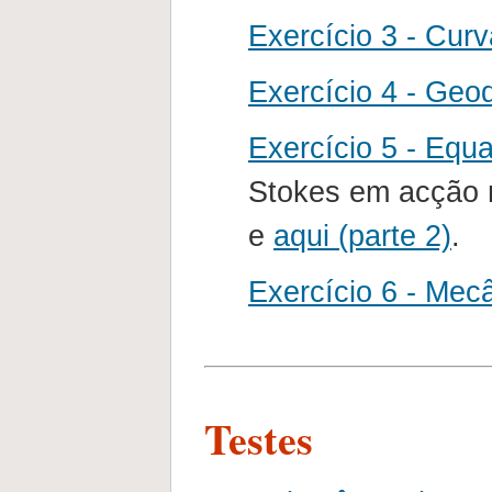
Exercício 3 - Cur
Exercício 4 - Geo
Exercício 5 - Equ
Stokes em acção
e
aqui (parte 2)
.
Exercício 6 - Mec
Testes