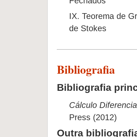
Fechados
IX. Teorema de G
de Stokes
Bibliografia
Bibliografia prin
Cálculo Diferencia
Press (2012)
Outra bibliografi