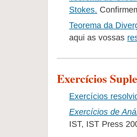
Stokes.
Confirmem
Teorema da Diver
aqui as vossas
re
Exercícios Supl
Exercícios resolvi
Exercícios de Anál
IST, IST Press 20