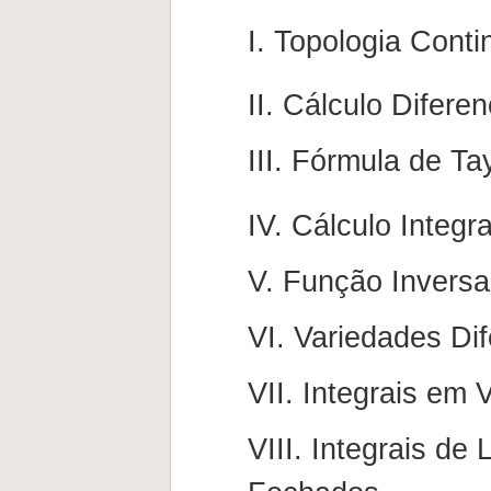
I. Topologia Cont
II. Cálculo Difere
III. Fórmula de Ta
IV. Cálculo Integr
V. Função Inversa
VI. Variedades Di
VII. Integrais em 
VIII. Integrais d