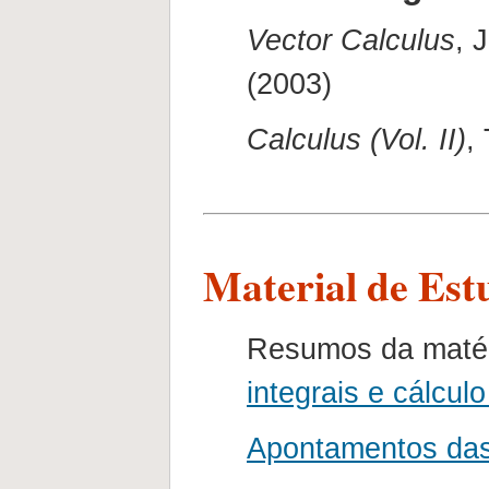
Vector Calculus
, 
(2003)
Calculus (Vol. II)
,
Material de Est
Resumos da maté
integrais e cálculo
Apontamentos das 