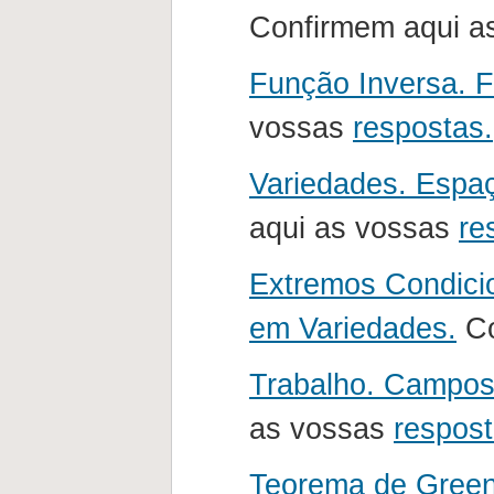
Confirmem aqui a
Função Inversa. F
vossas
respostas.
Variedades. Espa
aqui as vossas
re
Extremos Condici
em Variedades.
Co
Trabalho. Campos 
as vossas
respost
Teorema de Green