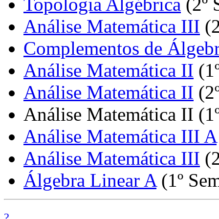
Topologia Algébrica
(2º 
Análise Matemática III
(2
Complementos de Álgeb
Análise Matemática II
(1
Análise Matemática II
(2
Análise Matemática II (1
Análise Matemática III A
Análise Matemática III
(2
Álgebra Linear A
(1º Sem
?
.