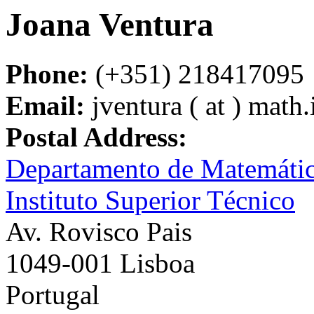
Joana Ventura
Phone:
(+351) 218417095
Email:
jventura ( at ) math.i
Postal Address:
Departamento de Matemáti
Instituto Superior Técnico
Av. Rovisco Pais
1049-001 Lisboa
Portugal