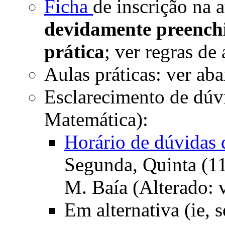
Ficha
de inscrição na a
devidamente preenchi
prática
; ver regras de
Aulas práticas: ver ab
Esclarecimento de dúvi
Matemática):
Horário de dúvidas 
Segunda, Quinta (11
M. Baía (Alterado: v
Em alternativa (ie,