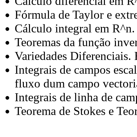
Cálculo diferencial em R
Fórmula de Taylor e ext
Cálculo integral em R^n.
Teoremas da função inver
Variedades Diferenciais.
Integrais de campos esca
fluxo dum campo vectori
Integrais de linha de cam
Teorema de Stokes e Teo