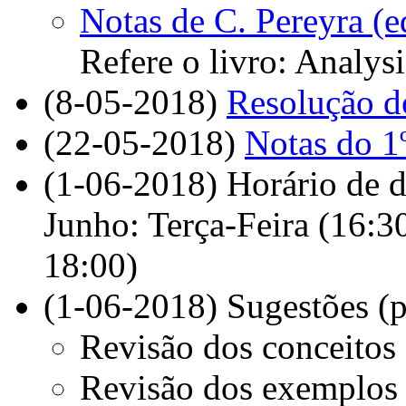
Notas de C. Pereyra (e
Refere o livro: Analys
(8-05-2018)
Resolução do
(22-05-2018)
Notas do 1º
(1-06-2018) Horário de 
Junho: Terça-Feira (16:3
18:00)
(1-06-2018) Sugestões (pr
Revisão dos conceitos 
Revisão dos exemplos f