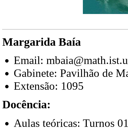
Margarida Baía
Email: mbaia@math.ist.ut
Gabinete: Pavilhão de Ma
Extensão: 1095
Docência:
Aulas teóricas: Turnos 01