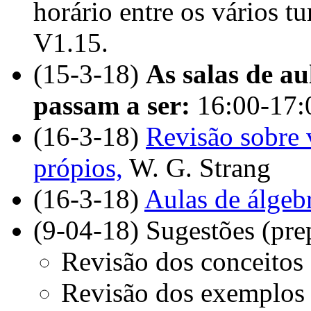
horário entre os vários t
V1.15.
(15-3-18)
As salas de au
passam a ser:
16:00-17:
(16-3-18)
Revisão sobre 
própios,
W. G. Strang
(16-3-18)
Aulas de álgebr
(9-04-18) Sugestões (prep
Revisão dos conceitos 
Revisão dos exemplos f