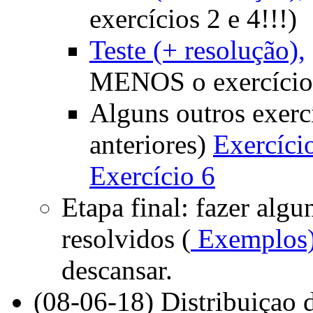
exercícios 2 e 4!!!)
Teste (+ resolução),
MENOS o exercício 
Alguns outros exercí
anteriores)
Exercício
Exercício 6
Etapa final: fazer algu
resolvidos (
Exemplos
descansar.
(08-06-18) Distribuiçao d