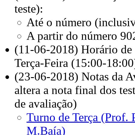
teste):
Até o número (inclusi
A partir do número 9
(11-06-2018) Horário de 
Terça-Feira (15:00-18:00
(23-06-2018) Notas da Av
altera a nota final dos tes
de avaliação)
Turno de Terça (Prof. 
M.Baía)