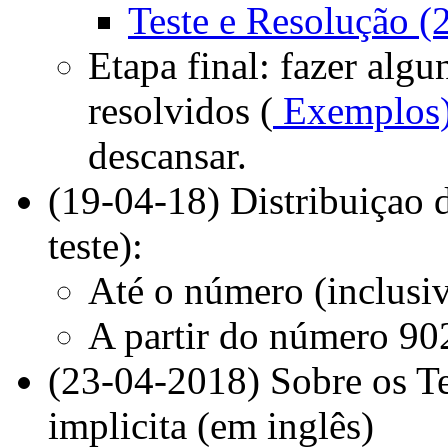
Teste e Resolução (
Etapa final: fazer algu
resolvidos (
Exemplos
descansar.
(19-04-18) Distribuiçao d
teste):
Até o número (inclusi
A partir do número 9
(23-04-2018) Sobre os Te
implicita (em inglês)