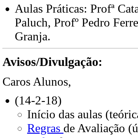
Aulas Práticas: Profª Cat
Paluch, Profº Pedro Ferre
Granja.
Avisos/Divulgação:
Caros Alunos,
(14-2-18)
Início das aulas (teóri
Regras
de Avaliação (