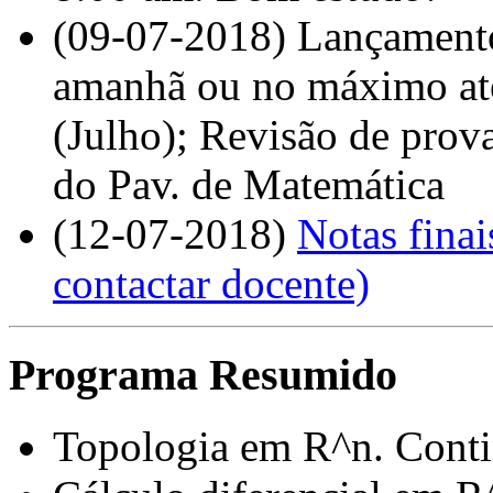
(09-07-2018) Lançamento 
amanhã ou no máximo até
(Julho); Revisão de prova
do Pav. de Matemática
(12-07-2018)
Notas finai
contactar docente)
Programa Resumido
Topologia em R^n. Conti