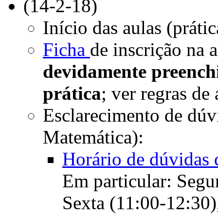
(14-2-18)
Início das aulas (práti
Ficha
de inscrição na a
devidamente preenchi
prática
; ver regras de
Esclarecimento de dúvi
Matemática):
Horário de dúvidas 
Em particular: Segu
Sexta (11:00-12:30)