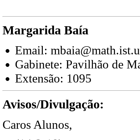
Margarida Baía
Email: mbaia@math.ist.ut
Gabinete: Pavilhão de Ma
Extensão: 1095
Avisos/Divulgação:
Caros Alunos,