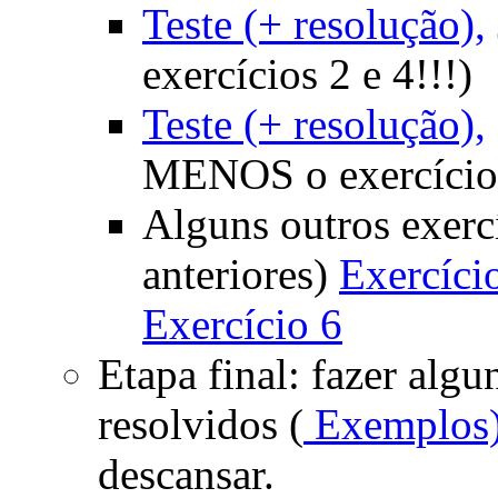
Teste (+ resolução),
exercícios 2 e 4!!!)
Teste (+ resolução),
MENOS o exercício 
Alguns outros exercí
anteriores)
Exercício
Exercício 6
Etapa final: fazer algu
resolvidos (
Exemplos
descansar.