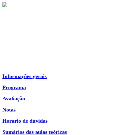
Informações gerais
Programa
Avaliação
Notas
Horário de dúvidas
Sumários das aulas teóricas