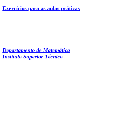
Exercícios para as aulas práticas
Departamento de Matemática
Instituto Superior Técnico