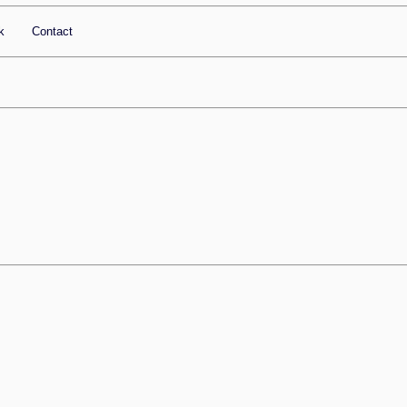
k
Contact