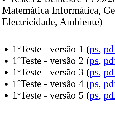
Matemática Informática, Ges
Electricidade, Ambiente)
1ºTeste - versão 1 (
ps
,
pd
1ºTeste - versão 2 (
ps
,
pd
1ºTeste - versão 3 (
ps
,
pd
1ºTeste - versão 4 (
ps
,
pd
1ºTeste - versão 5 (
ps
,
pd