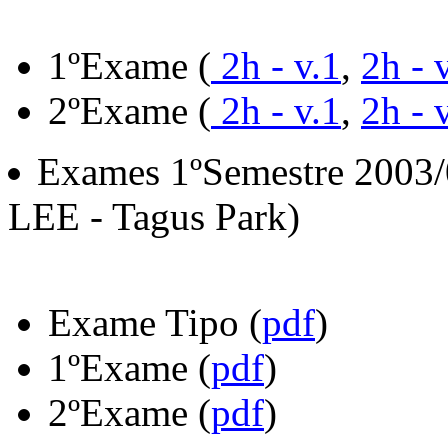
1ºExame (
2h - v.1
,
2h - 
2ºExame (
2h - v.1
,
2h - 
Exames 1ºSemestre 2003
LEE - Tagus Park)
Exame Tipo (
pdf
)
1ºExame (
pdf
)
2ºExame (
pdf
)