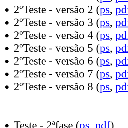
2ºTeste - versão 2 (
ps
,
pd
2ºTeste - versão 3 (
ps
,
pd
2ºTeste - versão 4 (
ps
,
pd
2ºTeste - versão 5 (
ps
,
pd
2ºTeste - versão 6 (
ps
,
pd
2ºTeste - versão 7 (
ps
,
pd
2ºTeste - versão 8 (
ps
,
pd
Teste - 2ªfase (
ps
,
pdf
)