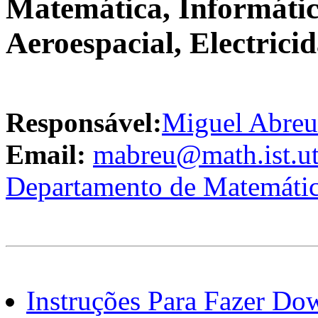
Matemática, Informática
Aeroespacial, Electrici
Responsável:
Miguel Abreu
Email:
mabreu@math.ist.ut
Departamento de Matemáti
Instruções Para Fazer Dow