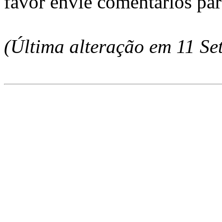
favor envie comentários pa
(Última alteração em 11 Se