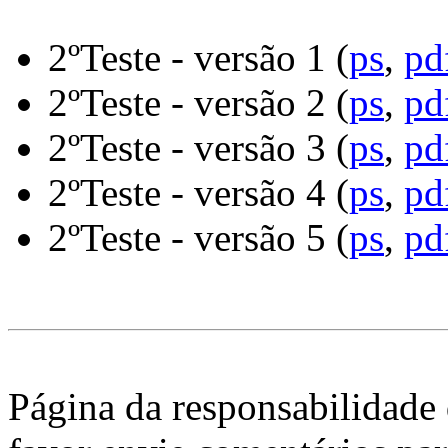
2ºTeste - versão 1 (
ps
,
pd
2ºTeste - versão 2 (
ps
,
pd
2ºTeste - versão 3 (
ps
,
pd
2ºTeste - versão 4 (
ps
,
pd
2ºTeste - versão 5 (
ps
,
pd
Página da responsabilidade