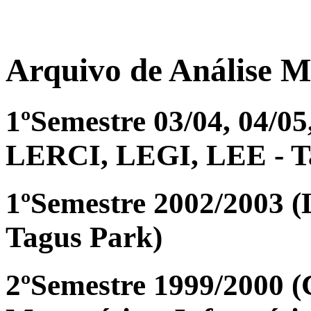
Arquivo de Análise M
1ºSemestre 03/04, 04/0
LERCI, LEGI, LEE - T
1ºSemestre 2002/2003 
Tagus Park)
2ºSemestre 1999/2000 (C