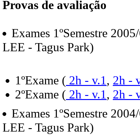
Provas de avaliação
Exames 1ºSemestre 2005
LEE - Tagus Park)
1ºExame (
2h - v.1
,
2h - 
2ºExame (
2h - v.1
,
2h - 
Exames 1ºSemestre 2004
LEE - Tagus Park)