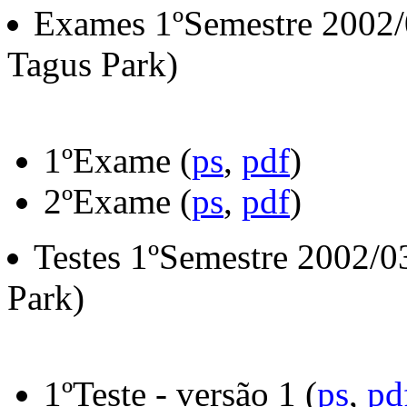
Exames 1ºSemestre 2002
Tagus Park)
1ºExame (
ps
,
pdf
)
2ºExame (
ps
,
pdf
)
Testes 1ºSemestre 2002/
Park)
1ºTeste - versão 1 (
ps
,
pd