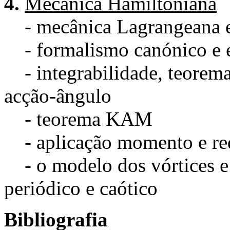
4.
Mecânica Hamiltoniana
- mecânica Lagrangeana e
- formalismo canónico e e
- integrabilidade, teorema
acção-ângulo
- teorema KAM
- aplicação momento e red
- o modelo dos vórtices e
periódico e caótico
Bibliografia