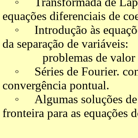
◦ Transformada de Laplac
equações diferenciais de coe
◦ Introdução às equações 
da separação de variáveis:
problemas de valor inic
◦ Séries de Fourier. conv
convergência pontual.
◦ Algumas soluções de pr
fronteira para as equações d