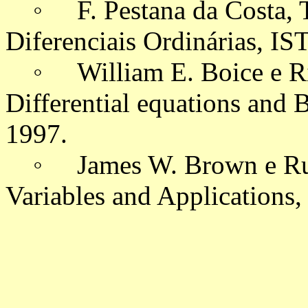
◦ F. Pestana da Costa, T
Diferenciais Ordinárias, IS
◦ William E. Boice e Ric
Differential equations and
1997.
◦ James W. Brown e Ruel
Variables and Applications