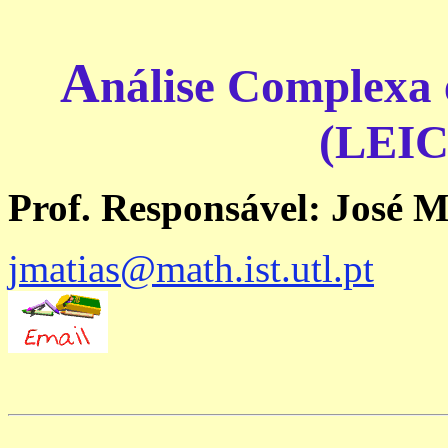
A
nálise Complexa 
(LEIC
Prof. Responsável: José M
jmatias@math.ist.utl.pt