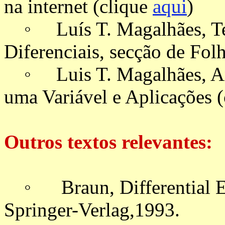
na internet (clique
aqui
)
◦ Luís T. Magalhães, Teo
Diferenciais, secção de Fol
◦ Luis T. Magalhães, An
uma Variável e Aplicações (
Outros textos relevantes:
◦ Braun, Differential Equ
Springer-Verlag,1993.