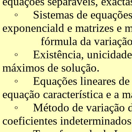
equações separáveis, exactas
◦ Sistemas de equações di
exponenciald e matrizes e m
fórmula da variação de
◦ Existência, unicidade e
máximos de solução.
◦ Equações lineares de or
equação característica e a 
◦ Método de variação das
coeficientes indeterminado