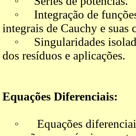
◦ Séries de potências.
◦ Integração de funções 
integrais de Cauchy e suas
◦ Singularidades isoladas
dos resíduos e aplicações.
Equações Diferenciais:
◦ Equações diferenciais e