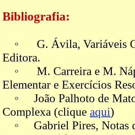
Bibliografia:
◦ G. Ávila, Variáveis Co
Editora.
◦ M. Carreira e M. Nápol
Elementar e Exercícios Res
◦ João Palhoto de Matos,
Complexa (clique
aqui
)
◦ Gabriel Pires, Notas de